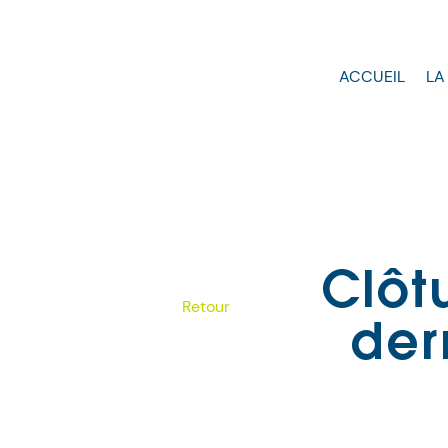
ACCUEIL
LA
Clôt
Retour
der