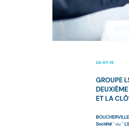
24-07-15
GROUPE L
DEUXIÈME
ET LA CLÔ
BOUCHERVILLE (Q
Société 
" ou " 
L