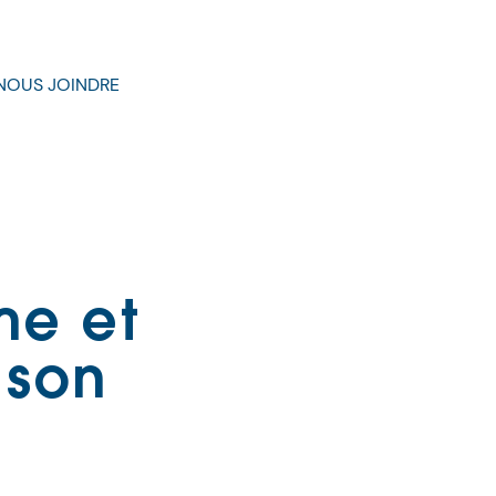
NOUS JOINDRE
me et
 son