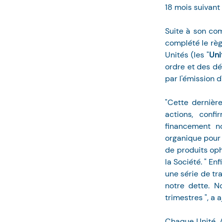
18 mois suivant 
Suite à son co
complété le règ
Unités (les "
Uni
ordre et des dé
par l'émission d
"Cette dernièr
actions, conf
financement no
organique pour n
de produits oph
la Société. " E
une série de tra
notre dette. N
trimestres ", a 
Chaque Unité, A