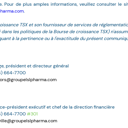
pharma.com
.
oissance TSX et son fournisseur de services de réglementatio
i dans les politiques de la Bourse de croissance TSX) n'assu
quant à la pertinence ou à l'exactitude du présent communiqu
e, président et directeur général 
14) 664-7700
tors@groupelslpharma.com
ice-président exécutif et chef de la direction financière 
14) 664-7700 
#301
ville@groupelslpharma.com