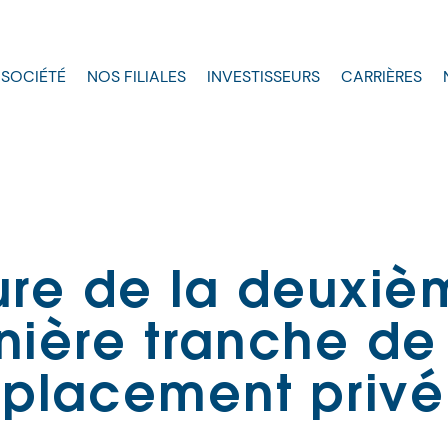
 SOCIÉTÉ
NOS FILIALES
INVESTISSEURS
CARRIÈRES
ure de la deuxiè
nière tranche de
placement privé