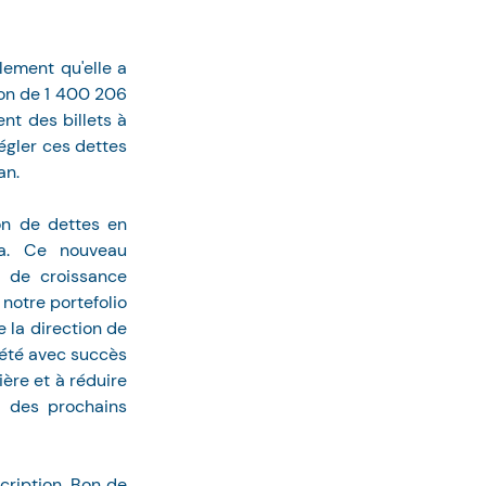
ement qu'elle a 
on de 1 400 206 
nt des billets à 
égler ces dettes 
an.
on de dettes en 
ma. Ce nouveau 
 de croissance 
notre portefolio 
 la direction de 
lété avec succès 
ère et à réduire 
 des prochains 
ription, Bon de 