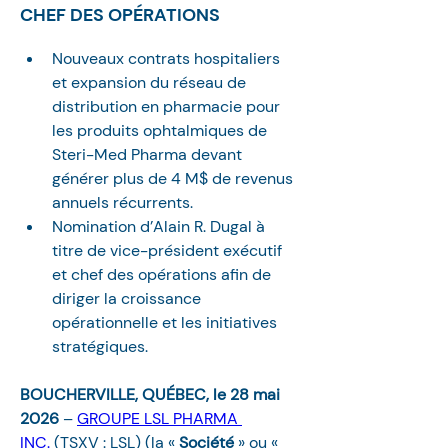
CHEF DES OPÉRATIONS
Nouveaux contrats hospitaliers 
et expansion du réseau de 
distribution en pharmacie pour 
les produits ophtalmiques de 
Steri-Med Pharma devant 
générer plus de 4 M$ de revenus 
annuels récurrents.
Nomination d’Alain R. Dugal à 
titre de vice-président exécutif 
et chef des opérations afin de 
diriger la croissance 
opérationnelle et les initiatives 
stratégiques.
BOUCHERVILLE, QUÉBEC, le 28 mai 
2026 
– 
GROUPE LSL PHARMA 
INC.
 (TSXV : LSL) (la « 
Société 
» ou « 