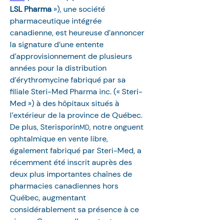
LSL Pharma 
»), une société 
pharmaceutique intégrée 
canadienne, est heureuse d’annoncer 
la signature d’une entente 
d’approvisionnement de plusieurs 
années pour la distribution 
d’érythromycine fabriqué par sa 
filiale Steri-Med Pharma inc. (« Steri-
Med ») à des hôpitaux situés à 
l’extérieur de la province de Québec. 
De plus, Sterisporin
, notre onguent 
MD
ophtalmique en vente libre, 
également fabriqué par Steri-Med, a 
récemment été inscrit auprès des 
deux plus importantes chaînes de 
pharmacies canadiennes hors 
Québec, augmentant 
considérablement sa présence à ce 