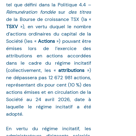
tel que défini dans la Politique 4.4 – 
Rémunération fondée 
sur
 des titres 
de la Bourse de croissance TSX (la « 
TSXV 
»), en vertu duquel le nombre 
d’actions ordinaires du capital de la 
Société (les « 
Actions 
») pouvant être 
émises lors de l’exercice des 
attributions en actions accordées 
dans le cadre du régime incitatif 
(collectivement, les « 
attributions 
») 
ne dépassera pas 12 672 981 actions, 
représentant dix pour cent (10 %) des 
actions émises et en circulation de la 
Société au 24 avril 2026, date à 
laquelle le régime incitatif a été 
adopté.
En vertu du régime incitatif, les 
administrateurs, dirigeants, salariés, 