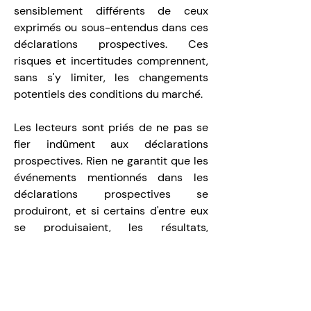
sensiblement différents de ceux 
exprimés ou sous-entendus dans ces 
déclarations prospectives. Ces 
risques et incertitudes comprennent, 
sans s'y limiter, les changements 
potentiels des conditions du marché.
Les lecteurs sont priés de ne pas se 
fier indûment aux déclarations 
prospectives. Rien ne garantit que les 
événements mentionnés dans les 
déclarations prospectives se 
produiront, et si certains d'entre eux 
se produisaient, les résultats, 
performances ou réalisations réels de 
la Société pourraient différer 
sensiblement de ceux exprimés ou 
sous-entendus dans les déclarations 
prospectives. Toutes les déclarations 