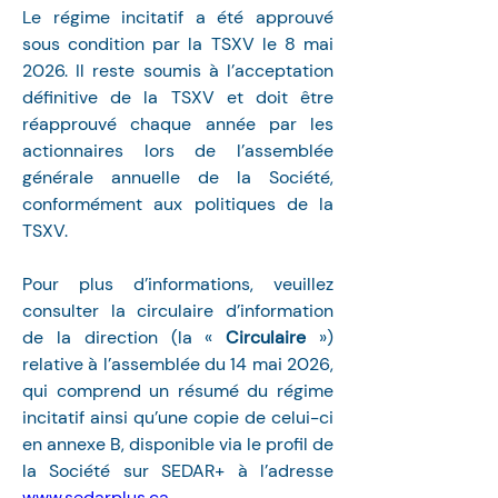
Le régime incitatif a été approuvé 
sous condition par la TSXV le 8 mai 
2026. Il reste soumis à l’acceptation 
définitive de la TSXV et doit être 
réapprouvé chaque année par les 
actionnaires lors de l’assemblée 
générale annuelle de la Société, 
conformément aux politiques de la 
TSXV.
Pour plus d’informations, veuillez 
consulter la circulaire d’information 
de la direction (la « 
Circulaire
 ») 
relative à l’assemblée du 14 mai 2026, 
qui comprend un résumé du régime 
incitatif ainsi qu’une copie de celui-ci 
en annexe B, disponible via le profil de 
la Société sur SEDAR+ à l’adresse 
www.sedarplus.ca
.