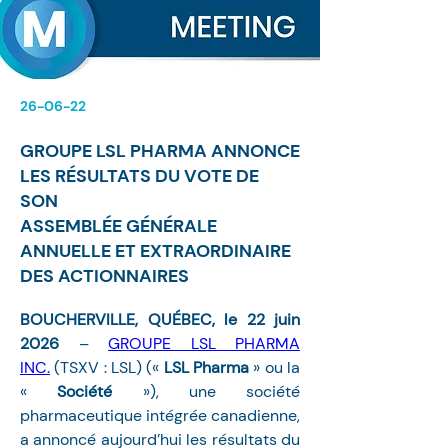
26-06-22
GROUPE LSL PHARMA ANNONCE
LES RÉSULTATS DU VOTE DE
SON
ASSEMBLÉE GÉNÉRALE
ANNUELLE ET EXTRAORDINAIRE
DES ACTIONNAIRES
BOUCHERVILLE, QUÉBEC, le 22 juin 
2026 
– 
GROUPE LSL PHARMA 
INC.
 (TSXV : LSL) (« 
LSL Pharma
 » ou la 
« 
Société 
»), une société 
pharmaceutique intégrée canadienne, 
a annoncé aujourd’hui les résultats du 