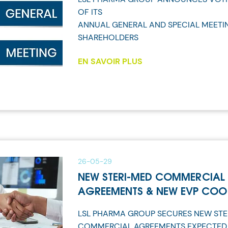
OF ITS
ANNUAL GENERAL AND SPECIAL MEETI
SHAREHOLDERS
EN SAVOIR PLUS
26-05-29
NEW STERI-MED COMMERCIAL
AGREEMENTS & NEW EVP COO
LSL PHARMA GROUP SECURES NEW STE
COMMERCIAL AGREEMENTS EXPECTED