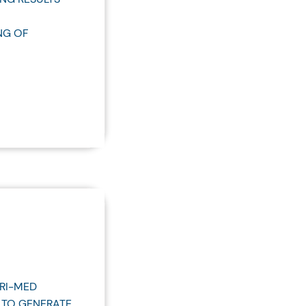
NG OF
RI-MED
 TO GENERATE