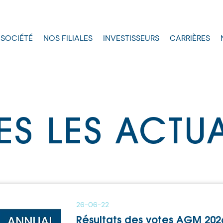
 SOCIÉTÉ
NOS FILIALES
INVESTISSEURS
CARRIÈRES
ES LES ACTUA
26-06-22
Résultats des votes AGM 202