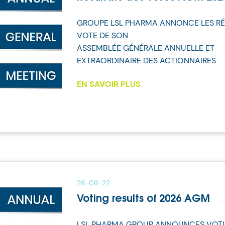
GROUPE LSL PHARMA ANNONCE LES RÉ
VOTE DE SON
ASSEMBLÉE GÉNÉRALE ANNUELLE ET
EXTRAORDINAIRE DES ACTIONNAIRES
EN SAVOIR PLUS
26-06-22
Voting results of 2026 AGM
LSL PHARMA GROUP ANNOUNCES VOTI