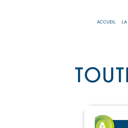
ACCUEIL
LA
TOUT