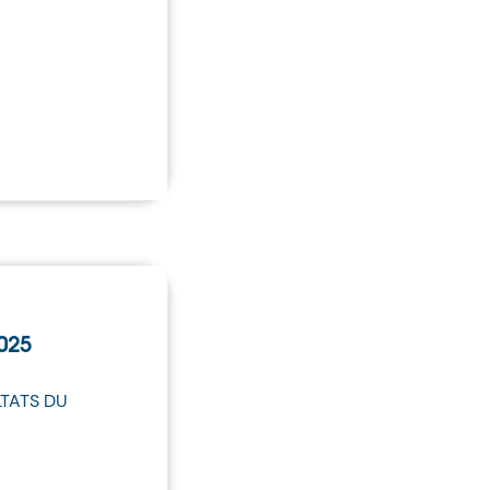
025
LTATS DU