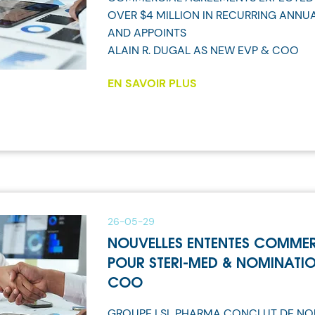
OVER $4 MILLION IN RECURRING ANNU
AND APPOINTS
ALAIN R. DUGAL AS NEW EVP & COO
EN SAVOIR PLUS
26-05-29
NOUVELLES ENTENTES COMME
POUR STERI-MED & NOMINATIO
COO
GROUPE LSL PHARMA CONCLUT DE NO